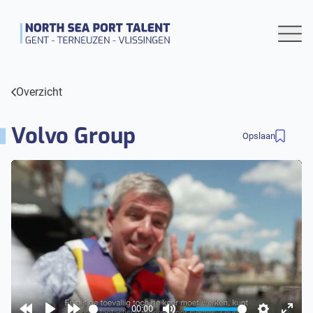
Overzicht
Volvo Group
Opslaan
00:00