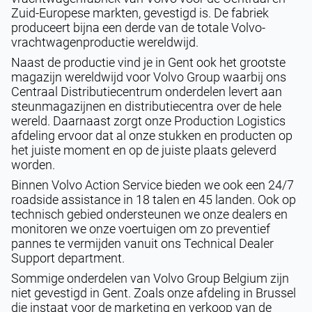
Zuid-Europese markten, gevestigd is. De fabriek
produceert bijna een derde van de totale Volvo-
vrachtwagenproductie wereldwijd.
Naast de productie vind je in Gent ook het grootste
magazijn wereldwijd voor Volvo Group waarbij ons
Centraal Distributiecentrum onderdelen levert aan
steunmagazijnen en distributiecentra over de hele
wereld. Daarnaast zorgt onze Production Logistics
afdeling ervoor dat al onze stukken en producten op
het juiste moment en op de juiste plaats geleverd
worden.
Binnen Volvo Action Service bieden we ook een 24/7
roadside assistance in 18 talen en 45 landen. Ook op
technisch gebied ondersteunen we onze dealers en
monitoren we onze voertuigen om zo preventief
pannes te vermijden vanuit ons Technical Dealer
Support department.
Sommige onderdelen van Volvo Group Belgium zijn
niet gevestigd in Gent. Zoals onze afdeling in Brussel
die instaat voor de marketing en verkoop van de