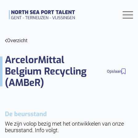
Overzicht
ArcelorMittal
Belgium Recycling
Opslaan
(AMBeR)
De beursstand
We zijn volop bezig met het ontwikkelen van onze
beursstand. Info volgt.