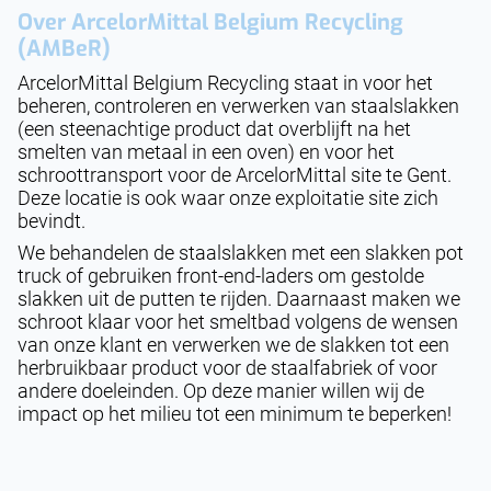
Over
ArcelorMittal Belgium Recycling
(AMBeR)
ArcelorMittal Belgium Recycling staat in voor het
beheren, controleren en verwerken van staalslakken
(een steenachtige product dat overblijft na het
smelten van metaal in een oven) en voor het
schroottransport voor de ArcelorMittal site te Gent.
Deze locatie is ook waar onze exploitatie site zich
bevindt.
We behandelen de staalslakken met een slakken pot
truck of gebruiken front-end-laders om gestolde
slakken uit de putten te rijden. Daarnaast maken we
schroot klaar voor het smeltbad volgens de wensen
van onze klant en verwerken we de slakken tot een
herbruikbaar product voor de staalfabriek of voor
andere doeleinden. Op deze manier willen wij de
impact op het milieu tot een minimum te beperken!