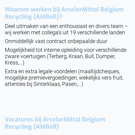
Waarom werken bij ArcelorMittal Belgium
Recycling (AMBeR)?
Deel uitmaken van een enthousiast en divers team –
wij werken met collega’s uit 19 verschillende landen
Onmiddellijk vast contract onbepaalde duur
Mogelijkheid tot interne opleiding voor verschillende
zware voertuigen (Terberg, Kraan, Bull, Dumper,
Kress,…)
Extra en extra legale voordelen (maaltijdcheques,
mogelijke premievergoedingen, wekelijks vers fruit,
attenties bij Sinterklaas, Pasen,…)
Vacatures bij
ArcelorMittal Belgium
Recycling (AMBeR)