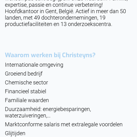
expertise, passie en continue verbetering!
Hoofdkantoor in Gent, België. Actief in meer dan 50
landen, met 49 dochterondernemingen, 19
productiefaciliteiten en 13 onderzoekscentra.
Waarom werken bij Christeyns?
Internationale omgeving
Groeiend bedrijf
Chemische sector
Financieel stabiel
Familiale waarden
Duurzaamheid: energiebesparingen,
waterzuiveringen,…
Marktconforme salaris met extralegale voordelen
Glijtijden