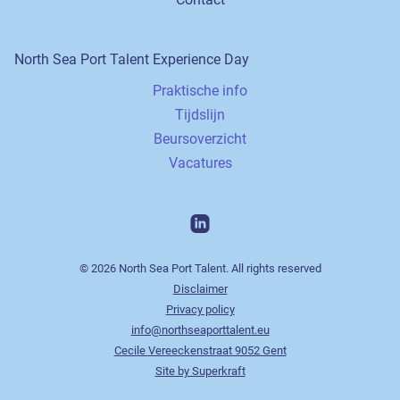
North Sea Port Talent Experience Day
Praktische info
Tijdslijn
Beursoverzicht
Vacatures
©
2026
North Sea Port Talent.
All rights reserved
Disclaimer
Privacy policy
info@northseaporttalent.eu
Cecile Vereeckenstraat 9052 Gent
Site by Superkraft