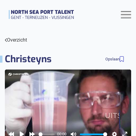
Overzicht
Christeyns
Opslaan
00:00